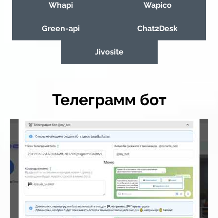
Whapi
Wapico
Green-api
Chat2Desk
Jivosite
Телеграмм бот