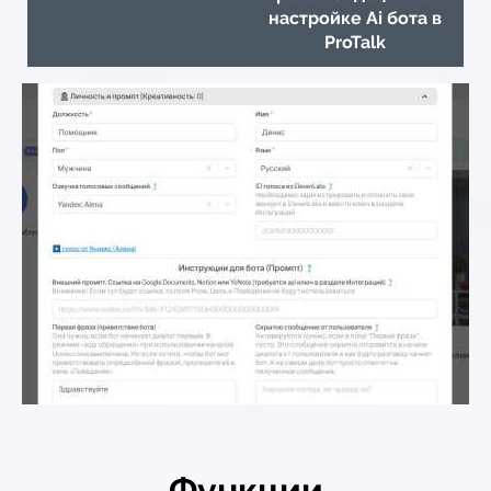
настройке Ai бота в
ProTalk
Функции