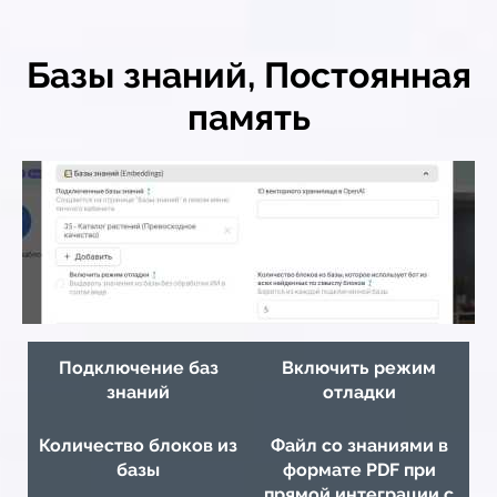
Базы знаний, Постоянная
память
Подключение баз
Включить режим
знаний
отладки
Количество блоков из
Файл со знаниями в
базы
формате PDF при
прямой интеграции с