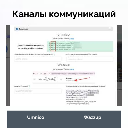
Каналы коммуникаций
Umnico
Wazzup