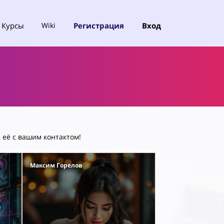
Курсы
Регистрация
Вход
Wiki
м её с вашим контактом!
Максим Горелов