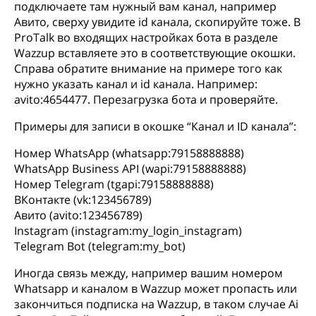
подключаете там нужный вам канал, например
Авито, сверху увидите id канала, скопируйте тоже. В
ProTalk во входящих настройках бота в разделе
Wazzup вставляете это в соответствующие окошки.
Справа обратите внимание на примере того как
нужно указать канал и id канала. Например:
avito:4654477. Перезагрузка бота и проверяйте.
Примеры для записи в окошке “Канал и ID канала”:
Номер WhatsApp (whatsapp:79158888888)
WhatsApp Business API (wapi:79158888888)
Номер Telegram (tgapi:79158888888)
ВКонтакте (vk:123456789)
Авито (avito:123456789)
Instagram (instagram:my_login_instagram)
Telegram Bot (telegram:my_bot)
Иногда связь между, например вашим номером
Whatsapp и каналом в Wazzup может пропасть или
закончиться подписка на Wazzup, в таком случае Ai