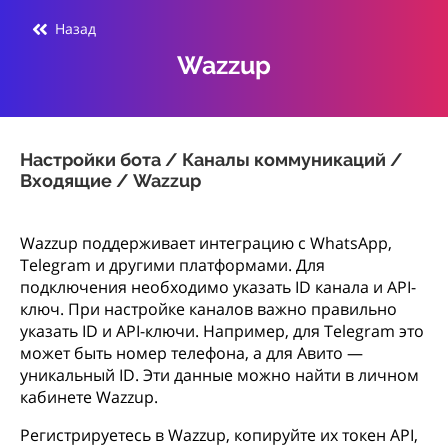
Назад
Wazzup
Настройки бота / Каналы коммуникаций /
Входящие / Wazzup
Wazzup поддерживает интеграцию с WhatsApp,
Telegram и другими платформами. Для
подключения необходимо указать ID канала и API-
ключ. При настройке каналов важно правильно
указать ID и API-ключи. Например, для Telegram это
может быть номер телефона, а для Авито —
уникальный ID. Эти данные можно найти в личном
кабинете Wazzup.
Регистрируетесь в Wazzup, копируйте их токен API,