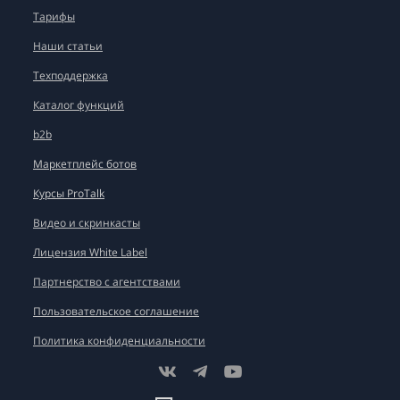
Тарифы
Наши статьи
Техподдержка
Каталог функций
b2b
Маркетплейс ботов
Курсы ProTalk
Видео и скринкасты
Лицензия White Label
Партнерство с агентствами
Пользовательское соглашение
Политика конфиденциальности