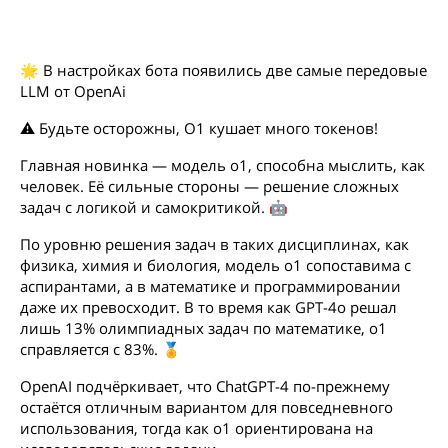
🌟 В настройках бота появились две самые передовые
LLM от OpenAi
⚠️ Будьте осторожны, O1 кушает много токенов!
Главная новинка — модель о1, способна мыслить, как
человек. Её сильные стороны — решение сложных
задач с логикой и самокритикой. 🤖
По уровню решения задач в таких дисциплинах, как
физика, химия и биология, модель o1 сопоставима с
аспирантами, а в математике и программировании
даже их превосходит. В то время как GPT-4o решал
лишь 13% олимпиадных задач по математике, o1
справляется с 83%. 🏅
OpenAI подчёркивает, что ChatGPT-4 по-прежнему
остаётся отличным вариантом для повседневного
использования, тогда как o1 ориентирована на