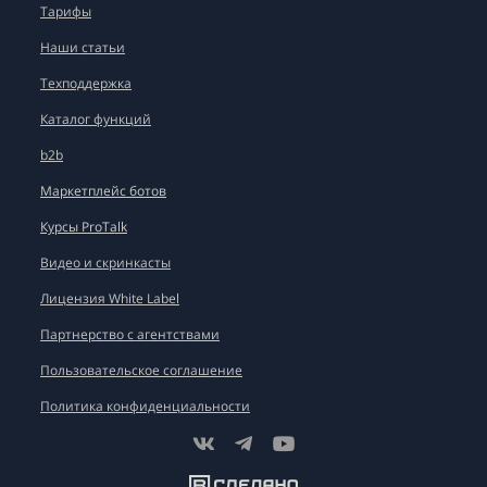
Тарифы
Наши статьи
Техподдержка
Каталог функций
b2b
Маркетплейс ботов
Курсы ProTalk
Видео и скринкасты
Лицензия White Label
Партнерство с агентствами
Пользовательское соглашение
Политика конфиденциальности