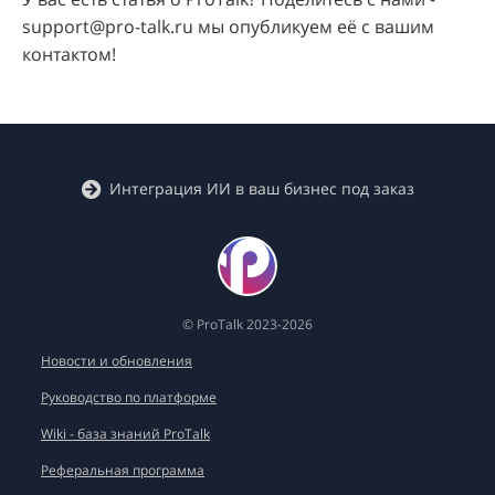
support@pro-talk.ru мы опубликуем её с вашим
контактом!
Интеграция ИИ в ваш бизнес под заказ
© ProTalk 2023-2026
Новости и обновления
Руководство по платформе
Wiki - база знаний ProTalk
Реферальная программа