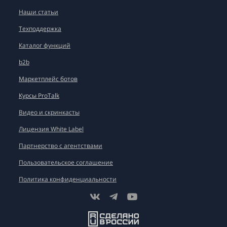
Наши статьи
Техподдержка
Каталог функций
b2b
Маркетплейс ботов
Курсы ProTalk
Видео и скринкасты
Лицензия White Label
Партнерство с агентствами
Пользовательское соглашение
Политика конфиденциальности