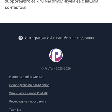
support@pro-talk.ru мы опубликуем её с вашим
контактом!
Интеграция ИИ в ваш бизнес под заказ
© ProTalk 2023-2026
Новости и обновления
Руководство по платформе
Wiki - база знаний ProTalk
Реферальная программа
Тарифы