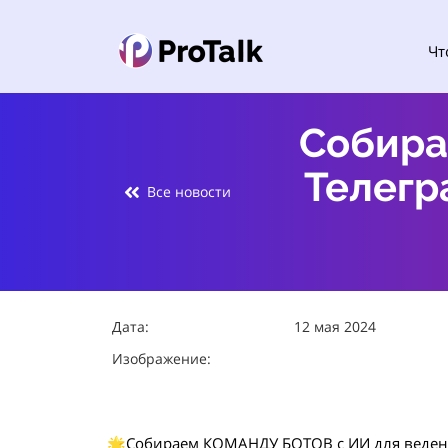
Чт
Собира
Телегр
Все новости
Дата:
12 мая 2024
Изображение:
🌟Собираем КОМАНДУ БОТОВ c ИИ для ведения 