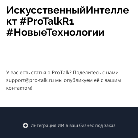
ИскусственныйИнтелле
кт #ProTalkR1
#НовыеТехнологии
У вас есть статья о ProTalk? Поделитесь с нами -
support@pro-talk.ru мы опубликуем её с вашим
контактом!
Интеграция ИИ в ваш бизнес под заказ