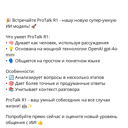
🎉 Встречайте ProTalk R1 - нашу новую супер-умную
ИИ модель! 🚀
Что умеет ProTalk R1:
• 🧠 Думает как человек, используя рассуждения
• 💡 Основана на мощной технологии OpenAI gpt-4o-
mini
• 🗣️ Общается на простом и понятном языке
Особенности:
• 🔄 Анализирует вопросы в несколько этапов
• 🎯 Дает более точные и продуманные ответы
• 📚 Учитывает контекст разговора
ProTalk R1 - ваш умный собеседник на все случаи
жизни! 🤖✨
Попробуйте прямо сейчас и оцените новый уровень
общения с ИИ! 👍