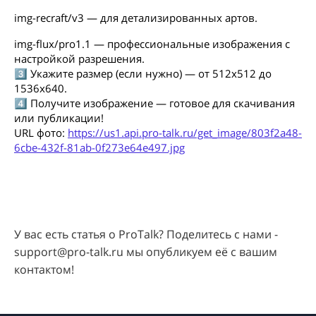
img-recraft/v3 — для детализированных артов.
img-flux/pro1.1 — профессиональные изображения с
настройкой разрешения.
3️⃣ Укажите размер (если нужно) — от 512x512 до
1536x640.
4️⃣ Получите изображение — готовое для скачивания
или публикации!
URL фото:
https://us1.api.pro-talk.ru/get_image/803f2a48-
6cbe-432f-81ab-0f273e64e497.jpg
У вас есть статья о ProTalk? Поделитесь с нами -
support@pro-talk.ru мы опубликуем её с вашим
контактом!