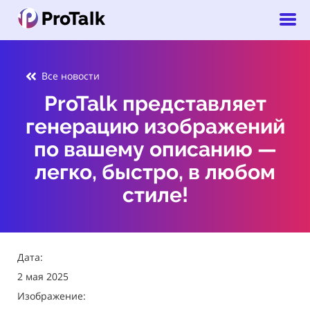
Все новости
ProTalk представляет
генерацию изображений
по вашему описанию —
легко, быстро, в любом
стиле!
Дата:
2 мая 2025
Изображение: