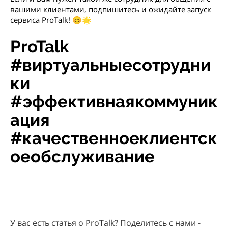
вашими клиентами, подпишитесь и ожидайте запуск
сервиса ProTalk! 😊🌟
ProTalk
#виртуальныесотрудни
ки
#эффективнаякоммуник
ация
#качественноеклиентск
оеобслуживание
У вас есть статья о ProTalk? Поделитесь с нами -