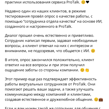
практики использования сервиса ProTalk. 😊❤️
Недавно один из наших клиентов, в режиме
тестирования провёл опрос о качестве работы, с
помощью “сотрудника отдела качества” на основе ИИ,
созданного и настроенного в ProTalk.
Диалог прошел очень естественно и приветливо.
Сотрудник написал первым, задавал необходимые
вопросы, а клиент отвечал на них с интересом и
вниманием, не подозревая, что общается с ИИ. 😊
В итоге, опрос закончился положительно, клиент
ответил на все вопросы и при этом получил
ощущение заботы со стороны компании. 😊👏
Этот пример еще раз подтверждает эффективность
работы виртуальных сотрудников от ProTalk. Они
помогают решать ваши задачи, а также улучшать
коммуникацию между компанией и клиентами,
создавая естественное и дружелюбное общение. 😊💼
Если и вам нужен такой же сотрудник для общения с