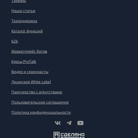
Тарифы
Наши статьи
Техподдержка
Каталог функций
b2b
Маркетплейс ботов
Курсы ProTalk
Видео и скринкасты
Лицензия White Label
Партнерство с агентствами
Пользовательское соглашение
Политика конфиденциальности