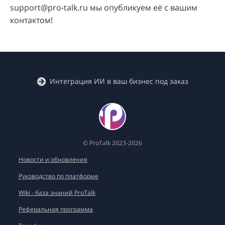
support@pro-talk.ru мы опубликуем её с вашим
контактом!
Интеграция ИИ в ваш бизнес под заказ
© ProTalk 2023-2026
Новости и обновления
Руководство по платформе
Wiki - база знаний ProTalk
Реферальная программа