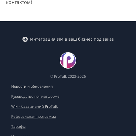
контактом!
Интеграция ИИ в ваш бизнес под заказ
© ProTalk 2023-2026
Новости и обновления
Руководство по платформе
Wiki - база знаний ProTalk
Реферальная программа
Тарифы