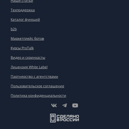
Наши статьи
Техподдержка
Каталог функций
b2b
Маркетплейс ботов
Курсы ProTalk
Видео и скринкасты
Лицензия White Label
Партнерство с агентствами
Пользовательское соглашение
Политика конфиденциальности