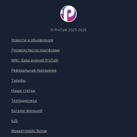
© ProTalk 2023-2026
Новости и обновления
Руководство по платформе
Wiki - база знаний ProTalk
Реферальная программа
Тарифы
Наши статьи
Техподдержка
Каталог функций
b2b
Маркетплейс ботов