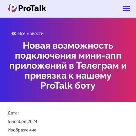
Все новости
Новая возможность
подключения мини-апп
приложений в Телеграм и
привязка к нашему
ProTalk боту
Дата:
6 ноября 2024
Изображение: