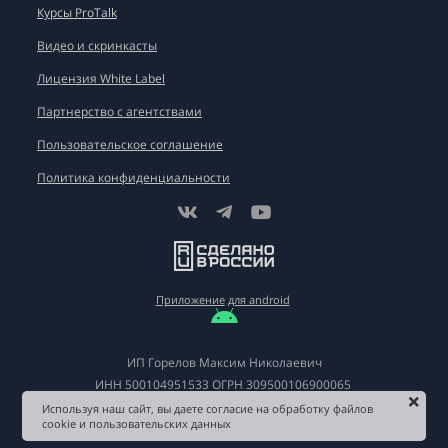
Курсы ProTalk
Видео и скринкасты
Лицензия White Label
Партнерство с агентствами
Пользовательское соглашение
Политика конфиденциальности
Приложение
для android
ИП Горелов Максим Николаевич
ИНН
500104951533
ОГРН
309500106900065
Используя наш сайт, вы даете согласие на обработку файлов
cookie и пользовательских данных