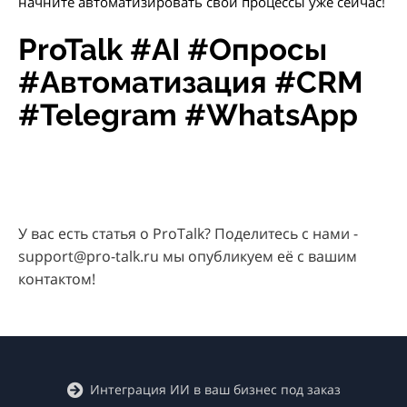
начните автоматизировать свои процессы уже сейчас!
ProTalk #AI #Опросы
#Автоматизация #CRM
#Telegram #WhatsApp
У вас есть статья о ProTalk? Поделитесь с нами -
support@pro-talk.ru мы опубликуем её с вашим
контактом!
Интеграция ИИ в ваш бизнес под заказ