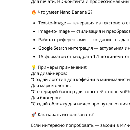
Для печати, HD-контента и профессиональны
🔥 Что умеет Nano Banana 2?
Text-to-Image — генерация из текстового 
Image-to-Image — стилизация и преобраз
Работа с референсами — создание в зада
Google Search интеграция — актуальная и
15 форматов от квадрата 1:1 до кинемато
💡 Примеры применения:
Для дизайнеров:
"Создай логотип для кофейни в минималистич
Для маркетологов:
"Сгенерируй баннер для соцсетей с новым iPh
Для блогеров:
"Создай обложку для видео про путешествия с
🚀 Как начать использовать?
Если интересно попробовать — заходи в ИИ-и