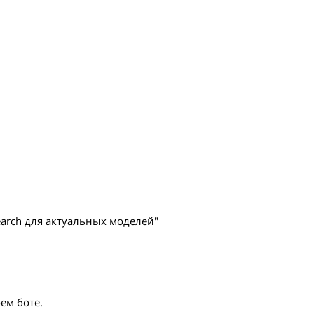
earch для актуальных моделей"
ем боте.