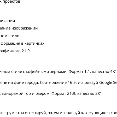
х проектов
описания
ование изображений
нном стиле
нформация в картинках
графичного 21:9
ном стиле с кофейными зернами. Формат 1:1, качество 4K"
one на фоне города. Соотношение 16:9, используй Google S
 панорамой гор и озером. Формат 21:9, качество 2K"
нструменты и тестируй, затем используй как функцию в сво