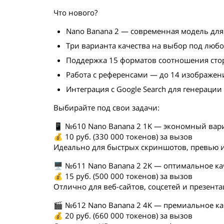
Что нового?
Nano Banana 2 — современная модель дл
Три варианта качества на выбор под люб
Поддержка 15 форматов соотношения сто
Работа с референсами — до 14 изображени
Интеграция с Google Search для генераци
Выбирайте под свои задачи:
📱 №610 Nano Banana 2 1K — экономный вар
💰 10 руб. (330 000 токенов) за вызов
Идеально для быстрых скриншотов, превью и
🖥️ №611 Nano Banana 2 2K — оптимальное ка
💰 15 руб. (500 000 токенов) за вызов
Отлично для веб-сайтов, соцсетей и презент
🎬 №612 Nano Banana 2 4K — премиальное ка
💰 20 руб. (660 000 токенов) за вызов