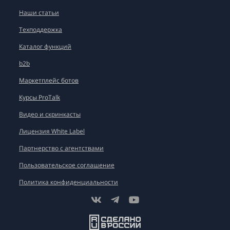
Наши статьи
Техподдержка
Каталог функций
b2b
Маркетплейс ботов
Курсы ProTalk
Видео и скринкасты
Лицензия White Label
Партнерство с агентствами
Пользовательское соглашение
Политика конфиденциальности