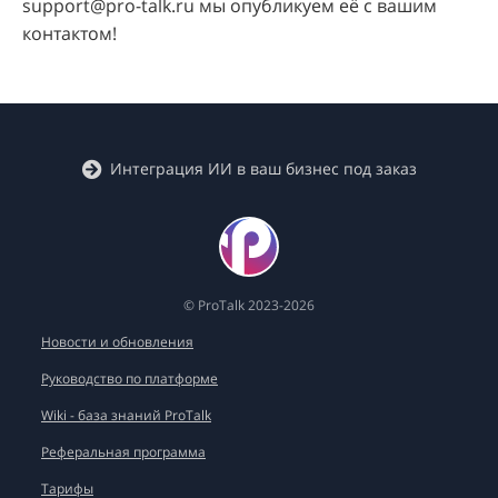
support@pro-talk.ru мы опубликуем её с вашим
контактом!
Интеграция ИИ в ваш бизнес под заказ
© ProTalk 2023-2026
Новости и обновления
Руководство по платформе
Wiki - база знаний ProTalk
Реферальная программа
Тарифы