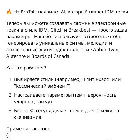
🔥 На ProTalk появился AI, который пишет IDM треки!
Теперь вы можете создавать сложные электронные
треки в стиле IDM, Glitch и Breakbeat — просто задав
параметры. Наш бот использует нейросеть, чтобы
генерировать уникальные ритмы, мелодии и
атмосферные звуки, вдохновленные Aphex Twin,
Autechre и Boards of Canada.
Как это работает?
Выбираете стиль (например, "Глитч-хаос" или
"Космический эмбиент").
Настраиваете параметры (темп, вероятность
ударных, гамму).
Бот за 30 секунд делает трек и дает ссылку на
скачивание.
Примеры настроек:
{