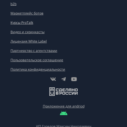
b2b
Маркетплейс ботов
Курсы ProTalk
Видео и скринкасты
Лицензия White Label
Партнерство с агентствами
Пользовательское соглашение
Политика конфиденциальности
Приложение для andriod
ИП Горелов Максим Николаевич