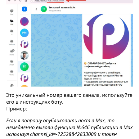
Это уникальный номер вашего канала, используйте
его в инструкциях боту.
Пример:
Если я попрошу опубликовать пост в Max, то
немедленно вызови функцию №646 публикации в Max
используя channel_id=-72528842833009 и токен