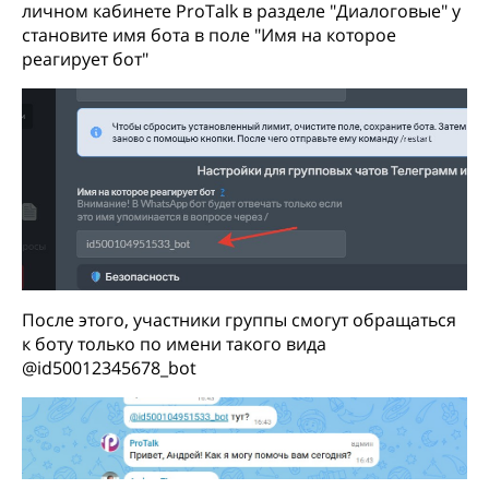
личном кабинете ProTalk в разделе "Диалоговые" у
становите имя бота в поле "Имя на которое
реагирует бот"
После этого, участники группы смогут обращаться
к боту только по имени такого вида
@id50012345678_bot