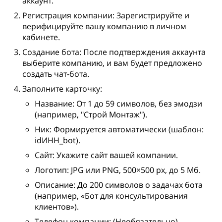
аккаунт.
Регистрация компании: Зарегистрируйте и
верифицируйте вашу компанию в личном
кабинете.
Создание бота: После подтверждения аккаунта
выберите компанию, и вам будет предложено
создать чат-бота.
Заполните карточку:
Название: От 1 до 59 символов, без эмодзи
(например, "Строй Монтаж").
Ник: Формируется автоматически (шаблон:
idИНН_bot).
Сайт: Укажите сайт вашей компании.
Логотип: JPG или PNG, 500×500 px, до 5 Мб.
Описание: До 200 символов о задачах бота
(например, «Бот для консультирования
клиентов»).
Телефон компании: (Необязательно).