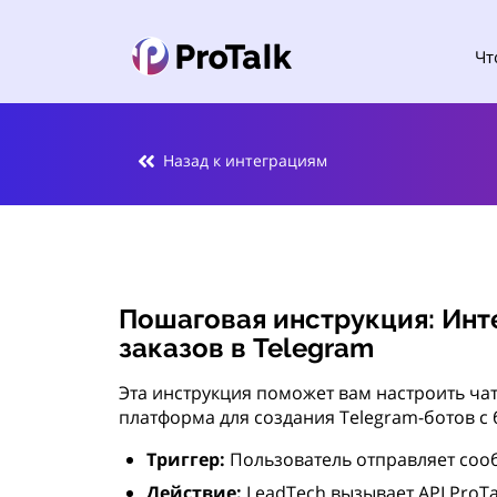
Чт
Назад к интеграциям
Пошаговая инструкция: Инте
заказов в Telegram
Эта инструкция поможет вам настроить чат-
платформа для создания Telegram-ботов с 
Триггер:
Пользователь отправляет сообщ
Действие:
LeadTech вызывает API ProTal