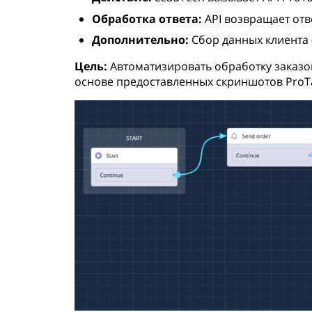
Обработка ответа:
API возвращает отве
Дополнительно:
Сбор данных клиента (
Цель:
Автоматизировать обработку заказов 
основе предоставленных скриншотов ProTa