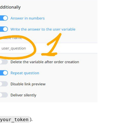
).
your_token