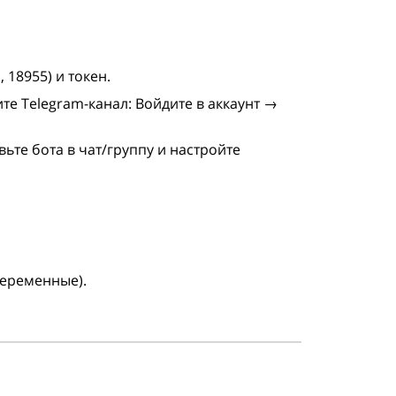
 18955) и токен.
те Telegram-канал: Войдите в аккаунт →
вьте бота в чат/группу и настройте
переменные).