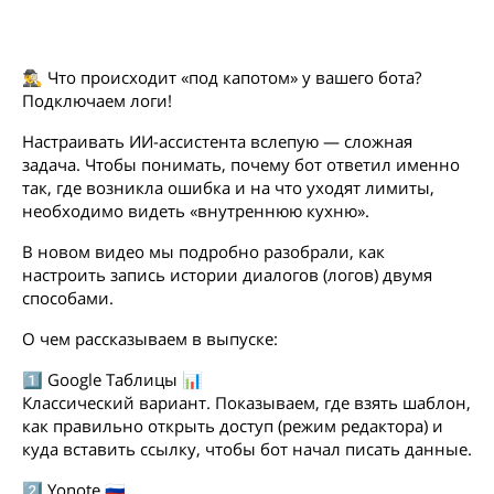
🕵️‍♂️ Что происходит «под капотом» у вашего бота?
Подключаем логи!
Настраивать ИИ-ассистента вслепую — сложная
задача. Чтобы понимать, почему бот ответил именно
так, где возникла ошибка и на что уходят лимиты,
необходимо видеть «внутреннюю кухню».
В новом видео мы подробно разобрали, как
настроить запись истории диалогов (логов) двумя
способами.
О чем рассказываем в выпуске:
1️⃣ Google Таблицы 📊
Классический вариант. Показываем, где взять шаблон,
как правильно открыть доступ (режим редактора) и
куда вставить ссылку, чтобы бот начал писать данные.
2️⃣ Yonote 🇷🇺