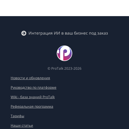
Интеграция ИИ в ваш бизнес под заказ
© ProTalk 2023-2026
Новости и обновления
Руководство по платформе
Wiki - база знаний ProTalk
Реферальная программа
Тарифы
Наши статьи