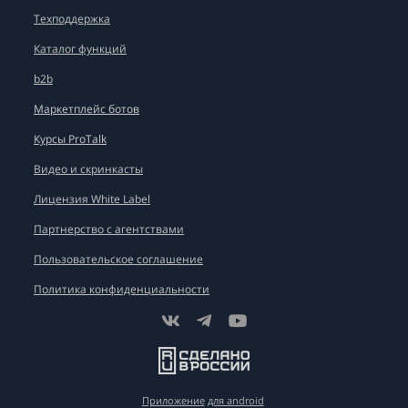
Техподдержка
Каталог функций
b2b
Маркетплейс ботов
Курсы ProTalk
Видео и скринкасты
Лицензия White Label
Партнерство с агентствами
Пользовательское соглашение
Политика конфиденциальности
Приложение
для android