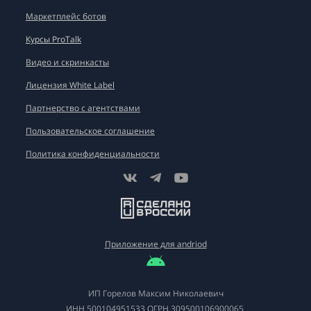
Маркетплейс ботов
Курсы ProTalk
Видео и скринкасты
Лицензия White Label
Партнерство с агентствами
Пользовательское соглашение
Политика конфиденциальности
Приложение для andriod
ИП Горелов Максим Николаевич
ИНН
500104951533
ОГРН
309500106900065