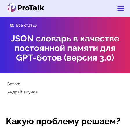
Все статьи
JSON словарь в качестве
постоянной памяти для
GPT-ботов (версия 3.0)
Автор:
Андрей Тиунов
Какую проблему решаем?