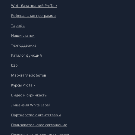
Wiki - база знаний ProTalk
Реферальная программа
Тарифы
Наши статьи
Техподдержка
Каталог функций
b2b
Маркетплейс ботов
Курсы ProTalk
Видео и скринкасты
Лицензия White Label
Партнерство с агентствами
Пользовательское соглашение
Политика конфиденциальности