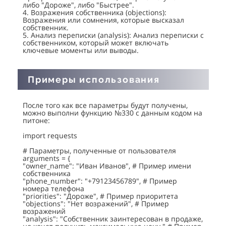
либо "Дороже", либо "Быстрее".
4. Возражения собственника (objections):
Возражения или сомнения, которые высказал
собственник.
5. Анализ переписки (analysis): Анализ переписки с
собственником, который может включать
ключевые моменты или выводы.
Примеры использования
После того как все параметры будут получены,
можно выполни функцию №330 с данным кодом на
питоне:
import requests
# Параметры, полученные от пользователя
arguments = {
"owner_name": "Иван Иванов", # Пример имени
собственника
"phone_number": "+79123456789", # Пример
номера телефона
"priorities": "Дороже", # Пример приоритета
"objections": "Нет возражений", # Пример
возражений
"analysis": "Собственник заинтересован в продаже,