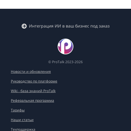
Интеграция ИИ в ваш бизнес под заказ
© ProTalk 2023-2026
Новости и обновления
Руководство по платформе
Wiki - база знаний ProTalk
Реферальная программа
Тарифы
Наши статьи
Техподдержка