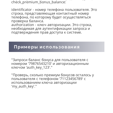
check_premium_bonus_balance:
identificator - номер телефона пользователя. Это
строка, представляющая контактный номер
телефона, по которому будет осуществляться
проверка баланса.
authorization - ключ авторизации. Это строка,
необходимая для аутентификации запроса и
подтверждения прав доступа к системе.
Примеры использования
"Запроси баланс бонуса для пользователя с
номером '79876543210' и авторизационным
ключом 'auth_key_123'."
"Проверь, сколько премиум бонусов осталось у
пользователя с телефоном '71123456789' с
использованием ключа авторизации
'my_auth_key'."
Кейсы