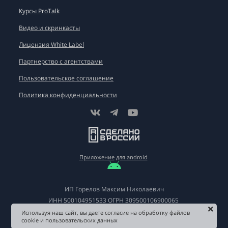
Курсы ProTalk
Видео и скринкасты
Лицензия White Label
Партнерство с агентствами
Пользовательское соглашение
Политика конфиденциальности
Приложение
для android
ИП Горелов Максим Николаевич
ИНН
500104951533
ОГРН
309500106900065
Используя наш сайт, вы даете согласие на обработку файлов
cookie и пользовательских данных