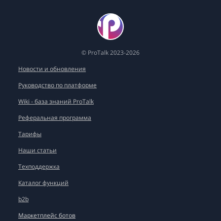
© ProTalk 2023-2026
Новости и обновления
Руководство по платформе
Wiki - база знаний ProTalk
Реферальная программа
Тарифы
Наши статьи
Техподдержка
Каталог функций
b2b
Маркетплейс ботов