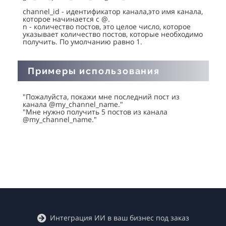
channel_id - идентификатор канала,это имя канала,
которое начинается с @.
n - количество постов, это целое число, которое
указывает количество постов, которые необходимо
получить. По умолчанию равно 1.
Примеры использования
"Пожалуйста, покажи мне последний пост из
канала @my_channel_name."
"Мне нужно получить 5 постов из канала
@my_channel_name."
Кейсы
Интеграция ИИ в ваш бизнес под заказ