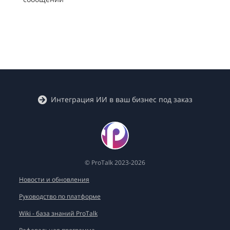
Кейсы
Интеграция ИИ в ваш бизнес под заказ
© ProTalk 2023-2026
Новости и обновления
Руководство по платформе
Wiki - база знаний ProTalk