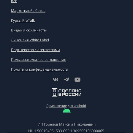
b2b
Маркетплейс ботов
Курсы ProTalk
Видео и скринкасты
Лицензия White Label
Партнерство с агентствами
Пользовательское соглашение
Политика конфиденциальности
Приложение
для android
ИП Горелов Максим Николаевич
ИНН
500104951533
ОГРН
309500106900065