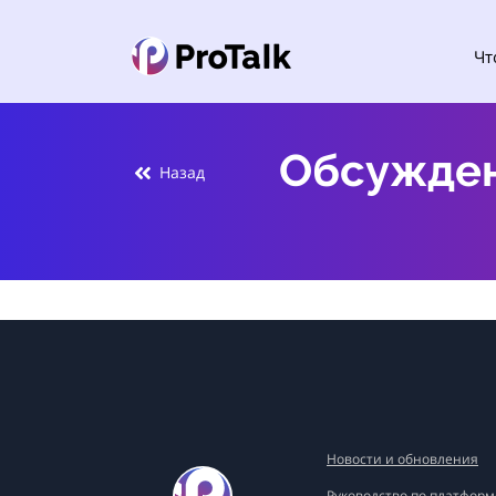
Чт
Обсужден
Назад
Новости и обновления
Руководство по платформ