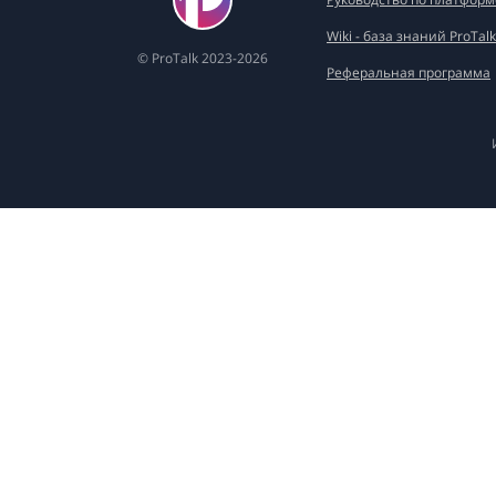
Wiki - база знаний ProTalk
© ProTalk 2023-2026
Реферальная программа