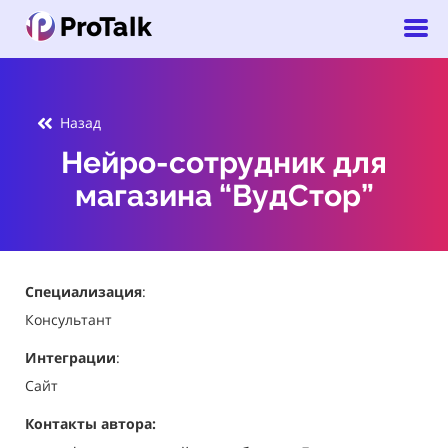
Назад
Нейро-сотрудник для
магазина “ВудСтор”
Специализация
:
Консультант
Интеграции
:
Сайт
Контакты автора: