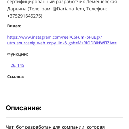
сертифицированный разработчик Лемешевская
Дарьяна (Телеграм: @Dariana_lem, Телефон:
+375291645275)
Видео:
https://www.instagram.com/reel/C6FumFbPuBg/?
utm_source=ig_web_copy_link&igsh=MzRlODBiNWFlZA==
Функции:
26, 145
Ссылка:
Описание:
Чат−бот разработан для компании, которая