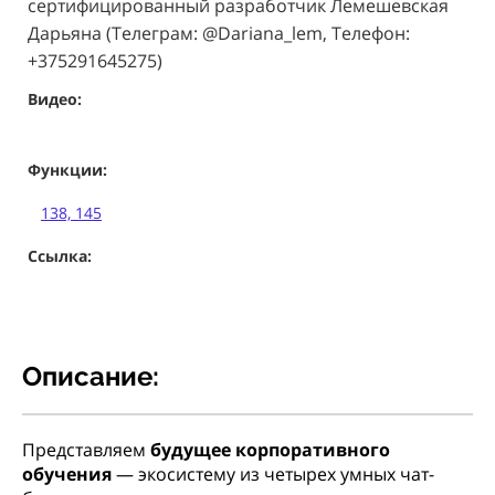
сертифицированный разработчик Лемешевская
Дарьяна (Телеграм: @Dariana_lem, Телефон:
+375291645275)
Видео:
Функции:
138, 145
Ссылка:
Описание:
Представляем
будущее корпоративного
обучения
— экосистему из четырех умных чат-