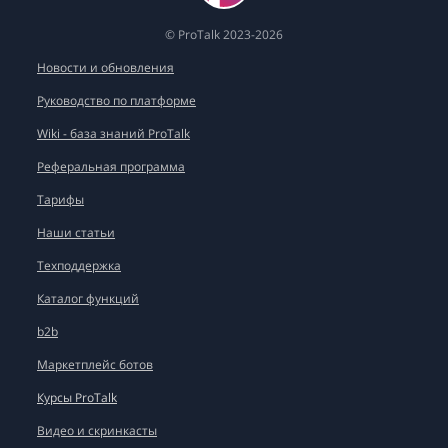
© ProTalk 2023-2026
Новости и обновления
Руководство по платформе
Wiki - база знаний ProTalk
Реферальная программа
Тарифы
Наши статьи
Техподдержка
Каталог функций
b2b
Маркетплейс ботов
Курсы ProTalk
Видео и скринкасты