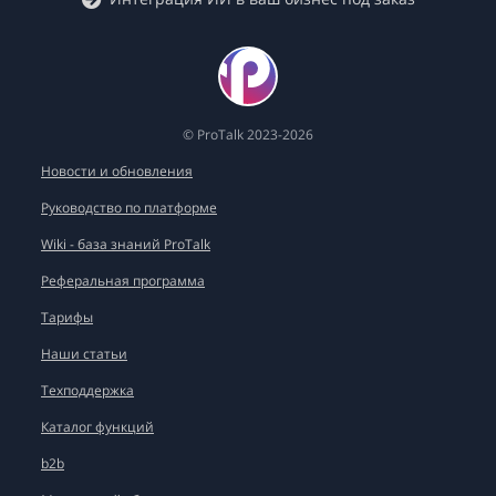
© ProTalk 2023-2026
Новости и обновления
Руководство по платформе
Wiki - база знаний ProTalk
Реферальная программа
Тарифы
Наши статьи
Техподдержка
Каталог функций
b2b