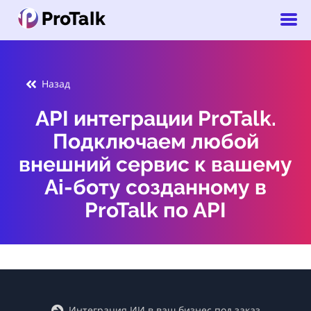
Назад
API интеграции ProTalk.
Подключаем любой
внешний сервис к вашему
Ai-боту созданному в
ProTalk по API
Интеграция ИИ в ваш бизнес под заказ