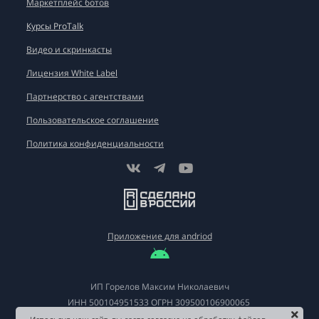
Маркетплейс ботов
Курсы ProTalk
Видео и скринкасты
Лицензия White Label
Партнерство с агентствами
Пользовательское соглашение
Политика конфиденциальности
Приложение для andriod
ИП Горелов Максим Николаевич
ИНН
500104951533
ОГРН
309500106900065