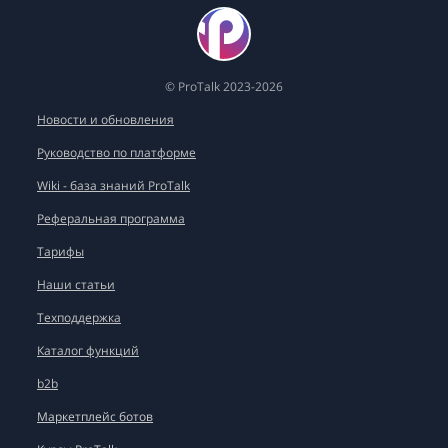
© ProTalk 2023-2026
Новости и обновления
Руководство по платформе
Wiki - база знаний ProTalk
Реферальная программа
Тарифы
Наши статьи
Техподдержка
Каталог функций
b2b
Маркетплейс ботов