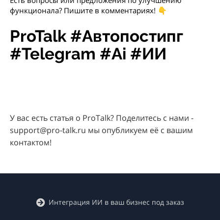
Есть вопросы или предложения по улучшению
функционала? Пишите в комментариях! 👇
ProTalk #Автопостипг
#Telegram #Ai #ИИ
У вас есть статья о ProTalk? Поделитесь с нами -
support@pro-talk.ru мы опубликуем её с вашим
контактом!
Интеграция ИИ в ваш бизнес под заказ