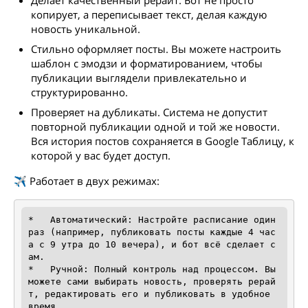
Делает качественный рерайт. Бот не просто
копирует, а переписывает текст, делая каждую
новость уникальной.
Стильно оформляет посты. Вы можете настроить
шаблон с эмодзи и форматированием, чтобы
публикации выглядели привлекательно и
структурированно.
Проверяет на дубликаты. Система не допустит
повторной публикации одной и той же новости.
Вся история постов сохраняется в Google Таблицу, к
которой у вас будет доступ.
✈️ Работает в двух режимах:
*   Автоматический: Настройте расписание один 
раз (например, публиковать посты каждые 4 час
а с 9 утра до 10 вечера), и бот всё сделает с
ам.

*   Ручной: Полный контроль над процессом. Вы 
можете сами выбирать новость, проверять рерай
т, редактировать его и публиковать в удобное 
время.