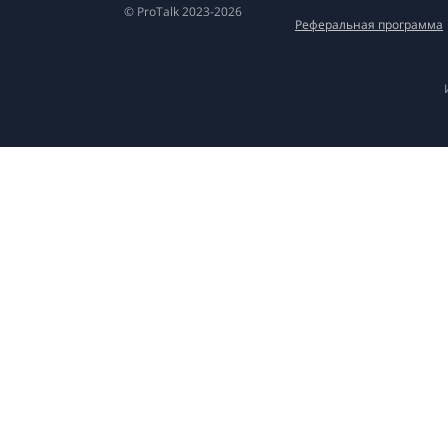
© ProTalk 2023-2026
Реферальная программа