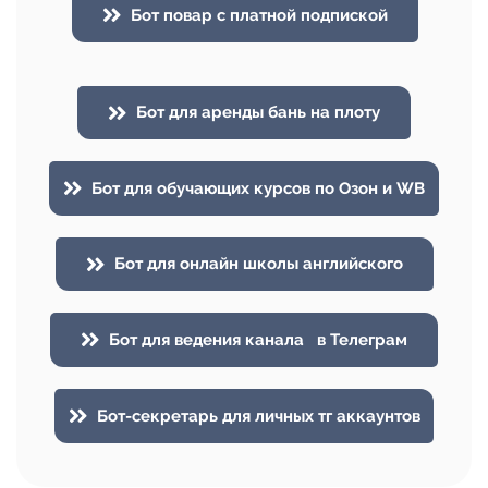
Бот повар с платной подпиской
Бот для аренды бань на плоту
Бот для обучающих курсов по Озон и WB
Бот для онлайн школы английского
Бот для ведения канала в Телеграм
Бот-секретарь для личных тг аккаунтов