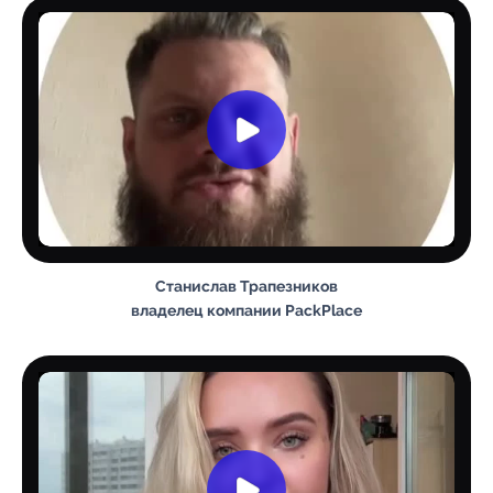
Станислав Трапезников
владелец компании PackPlace