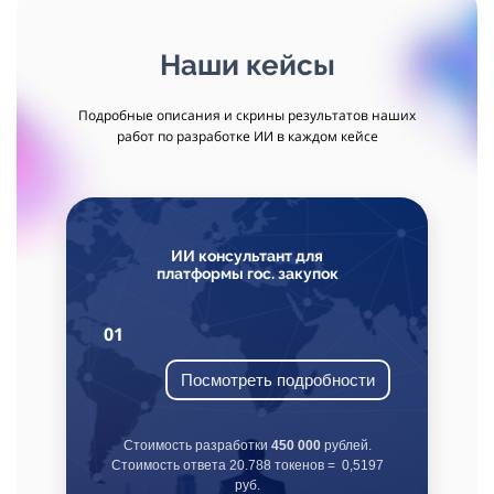
Наши кейсы
Подробные описания и скрины результатов наших
работ по разработке ИИ в каждом кейсе
ИИ консультант для
платформы гос. закупок
01
Посмотреть подробности
Стоимость разработки
450 000
рублей.
Стоимость ответа 20.788 токенов = 0,5197
руб.