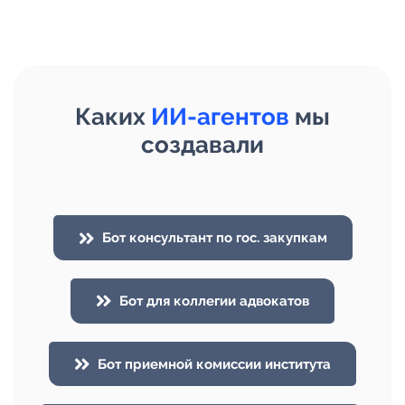
Каких
ИИ-агентов
мы
создавали
Бот консультант по гос. закупкам
Бот для коллегии адвокатов
Бот приемной комиссии института