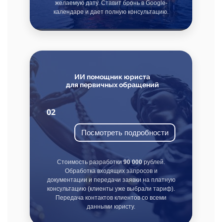
желаемую дату. Ставит бронь в Google-
календаре и дает полную консультацию.
ИИ помощник юриста
для первичных обращений
02
Посмотреть подробности
Стоимость разработки
90 000
рублей.
Обработка входящих запросов и
документации и передачи заявки на платную
консультацию (клиенты уже выбрали тариф).
Передача контактов клиентов со всеми
данными юристу.