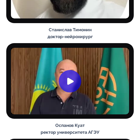
Станислав Тимонин
доктор-нейрохирург
Оспанов Куат
ректор университета АГЭУ