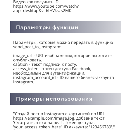
Видео как получить ID:
https://www.youtube.com/watch?
app=desktop&v=6lHVkszs2M0.
Параметры функции
Параметры, которые можно передать в функцию
send_post_to_instagram:
image_url - URL изображения, которое вы хотите
опубликовать.
caption - текст подписи к посту.
access_token - токен доступа Facebook,
необходимый для аутентификации.
instagram_account_id - ID вашего бизнес-аккаунта
Instagram.
Примеры использования
"Создай пост в Instagram с картинкой по URL
https://example.com/image.jpg, добавив текст
'Смотрите, что я нашел!'. Токен доступа:
'your_access_token_here', ID аккаунта: '123456789'."