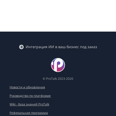
Кейсы
Интеграция ИИ в ваш бизнес под заказ
© ProTalk 2023-2026
Новости и обновления
Руководство по платформе
Wiki - база знаний ProTalk
Реферальная программа