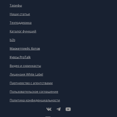
Тарифы
Наши статьи
Техподдержка
Каталог функций
b2b
Маркетплейс ботов
Курсы ProTalk
Видео и скринкасты
Лицензия White Label
Партнерство с агентствами
Пользовательское соглашение
Политика конфиденциальности